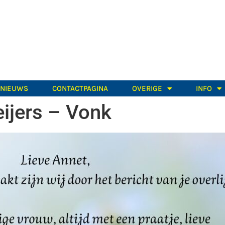
TNIEUWS
CONTACTPAGINA
OVERIGE
INFO
eijers – Vonk