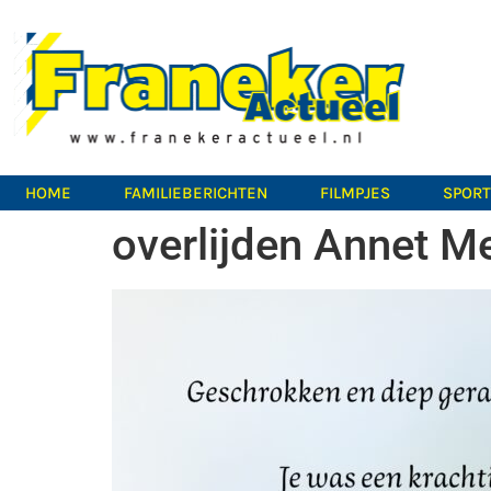
HOME
FAMILIEBERICHTEN
FILMPJES
SPOR
overlijden Annet M