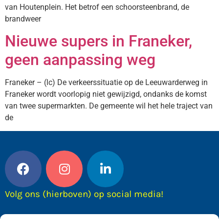
van Houtenplein. Het betrof een schoorsteenbrand, de
brandweer
Nieuwe supers in Franeker,
geen aanpassing weg
Franeker – (lc) De verkeerssituatie op de Leeuwarderweg in
Franeker wordt voorlopig niet gewijzigd, ondanks de komst
van twee supermarkten. De gemeente wil het hele traject van
de
Volg ons (hierboven) op social media!