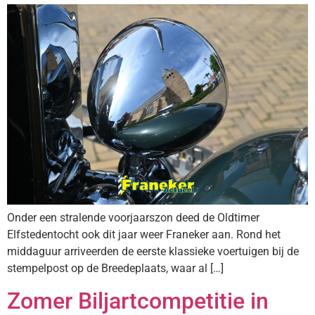
Onder een stralende voorjaarszon deed de Oldtimer
Elfstedentocht ook dit jaar weer Franeker aan. Rond het
middaguur arriveerden de eerste klassieke voertuigen bij de
stempelpost op de Breedeplaats, waar al […]
Zomer Biljartcompetitie in