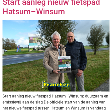
Start aanleg nieuw fietspad
Hatsum–Winsum
Start aanleg nieuw fietspad Hatsum–Winsum: duurzaam en
emissievrij aan de slag De officiële start van de aanleg van
het nieuwe fietspad tussen Hatsum en Winsum is vandaag