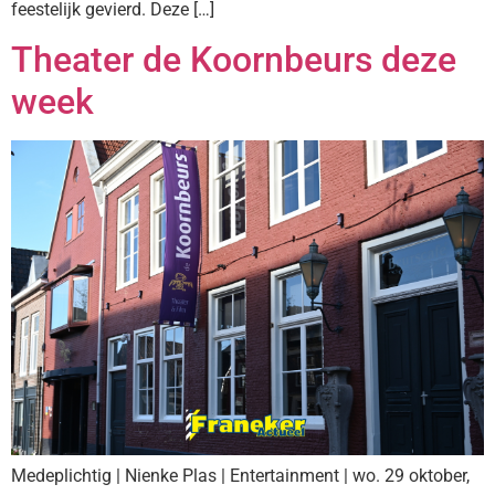
feestelijk gevierd. Deze […]
Theater de Koornbeurs deze
week
Medeplichtig | Nienke Plas | Entertainment | wo. 29 oktober,