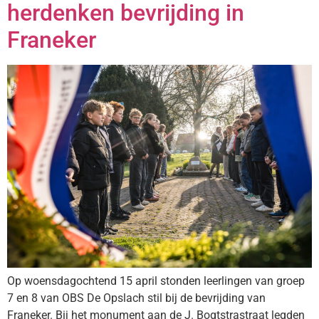
herdenken bevrijding in
Franeker
Op woensdagochtend 15 april stonden leerlingen van groep
7 en 8 van OBS De Opslach stil bij de bevrijding van
Franeker. Bij het monument aan de J. Bogtstrastraat legden