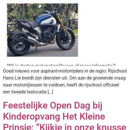
Goed nieuws voor aspirant-motorrijders in de regio: Rijschool
Hans Lie breidt zijn diensten uit. Om aan de groeiende vraag
naar motorrijlessen te voldoen, heeft de rijschool officieel
een tweede leslocatie […]
Feestelijke Open Dag bij
Kinderopvang Het Kleine
Prinsje: “Kijkje in onze knusse