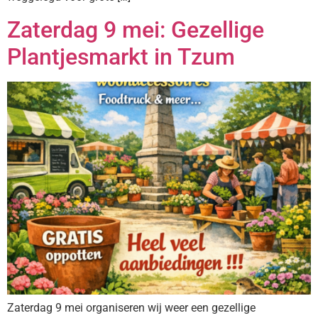
Zaterdag 9 mei: Gezellige
Plantjesmarkt in Tzum
Zaterdag 9 mei organiseren wij weer een gezellige