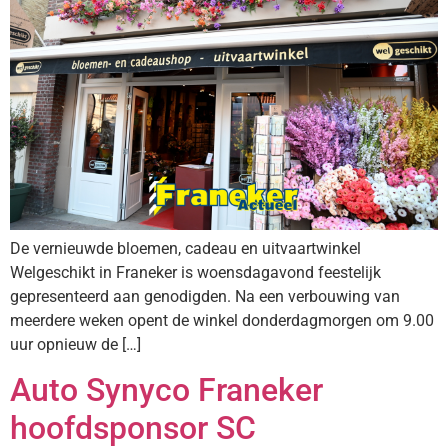
De vernieuwde bloemen, cadeau en uitvaartwinkel
Welgeschikt in Franeker is woensdagavond feestelijk
gepresenteerd aan genodigden. Na een verbouwing van
meerdere weken opent de winkel donderdagmorgen om 9.00
uur opnieuw de […]
Auto Synyco Franeker
hoofdsponsor SC