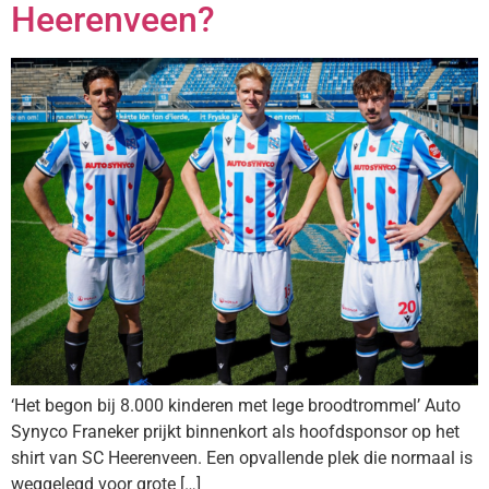
Heerenveen?
‘Het begon bij 8.000 kinderen met lege broodtrommel’ Auto
Synyco Franeker prijkt binnenkort als hoofdsponsor op het
shirt van SC Heerenveen. Een opvallende plek die normaal is
weggelegd voor grote […]