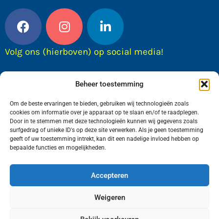
Volg ons (hierboven) op social media!
Beheer toestemming
Om de beste ervaringen te bieden, gebruiken wij technologieën zoals
cookies om informatie over je apparaat op te slaan en/of te raadplegen.
Door in te stemmen met deze technologieën kunnen wij gegevens zoals
surfgedrag of unieke ID's op deze site verwerken. Als je geen toestemming
geeft of uw toestemming intrekt, kan dit een nadelige invloed hebben op
bepaalde functies en mogelijkheden.
Wij van FranekerActueel.nl verzorgen het nieuws
in de Gemeente Waadhoeke. Met als hoofdplaats
Accepteren
Franeker.
Weigeren