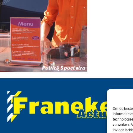
Om de beste 
informatie o
technologieë
verwerken. A
invloed hebb