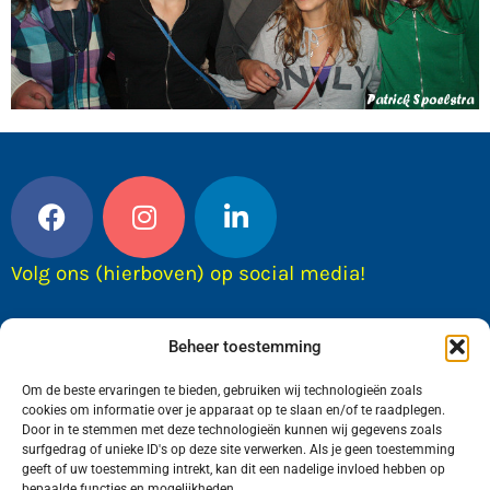
Volg ons (hierboven) op social media!
Beheer toestemming
Om de beste ervaringen te bieden, gebruiken wij technologieën zoals
cookies om informatie over je apparaat op te slaan en/of te raadplegen.
Door in te stemmen met deze technologieën kunnen wij gegevens zoals
surfgedrag of unieke ID's op deze site verwerken. Als je geen toestemming
geeft of uw toestemming intrekt, kan dit een nadelige invloed hebben op
bepaalde functies en mogelijkheden.