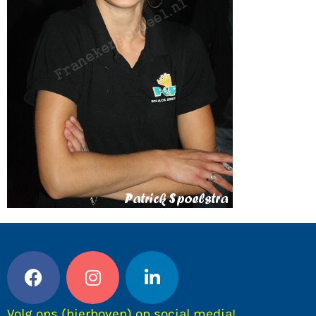
Volg ons (hierboven) op social media!