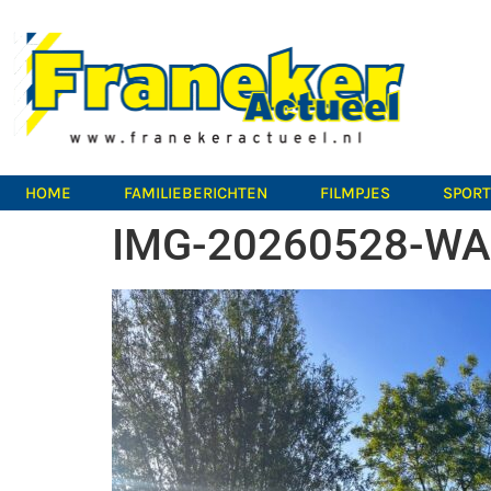
HOME
FAMILIEBERICHTEN
FILMPJES
SPOR
IMG-20260528-WA