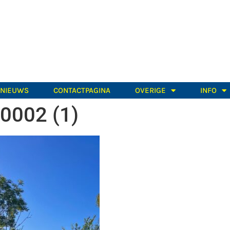
TNIEUWS
CONTACTPAGINA
OVERIGE
INFO
0002 (1)