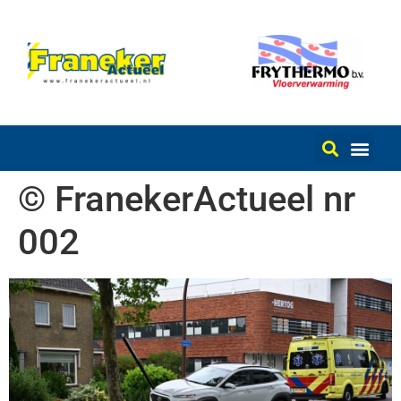
© FranekerActueel nr
002