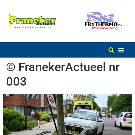
© FranekerActueel nr
003