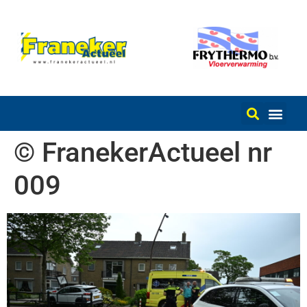
© FranekerActueel nr
009