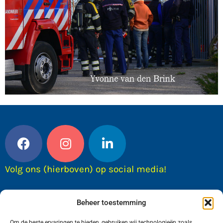
Volg ons (hierboven) op social media!
Beheer toestemming
Om de beste ervaringen te bieden, gebruiken wij technologieën zoals