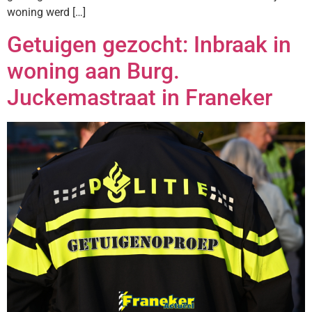
woning werd […]
Getuigen gezocht: Inbraak in
woning aan Burg.
Juckemastraat in Franeker