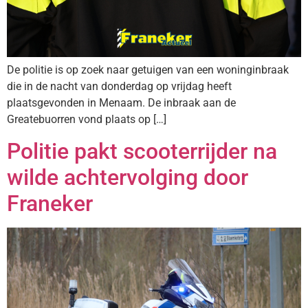
De politie is op zoek naar getuigen van een woninginbraak
die in de nacht van donderdag op vrijdag heeft
plaatsgevonden in Menaam. De inbraak aan de
Greatebuorren vond plaats op […]
Politie pakt scooterrijder na
wilde achtervolging door
Franeker