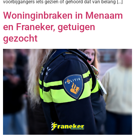
voorbijgangers iets gezien of gehoord dat van belang […]
Woninginbraken in Menaam
en Franeker, getuigen
gezocht