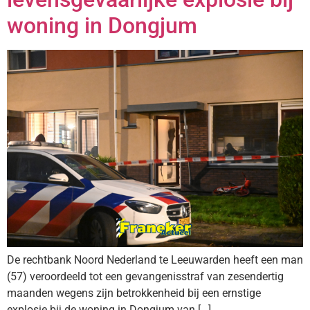
woning in Dongjum
De rechtbank Noord Nederland te Leeuwarden heeft een man
(57) veroordeeld tot een gevangenisstraf van zesendertig
maanden wegens zijn betrokkenheid bij een ernstige
explosie bij de woning in Dongjum van […]