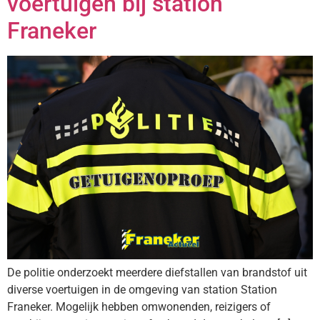
voertuigen bij station
Franeker
De politie onderzoekt meerdere diefstallen van brandstof uit
diverse voertuigen in de omgeving van station Station
Franeker. Mogelijk hebben omwonenden, reizigers of