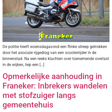
De politie heeft woensdagavond een flinke streep getrokken
door het asociale rijgedrag van een scooterrijder in de
binnenstad. Na een reeks klachten over toenemende overlast
in de wijken, liep een […]
Opmerkelijke aanhouding in
Franeker: Inbrekers wandelen
met stofzuiger langs
gemeentehuis