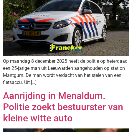
Op maandag 8 december 2025 heeft de politie op heterdaad
een 25-jarige man uit Leeuwarden aangehouden op station
Mantgum. De man wordt verdacht van het stelen van een
fietsaccu. Uit […]
Aanrijding in Menaldum.
Politie zoekt bestuurster van
kleine witte auto