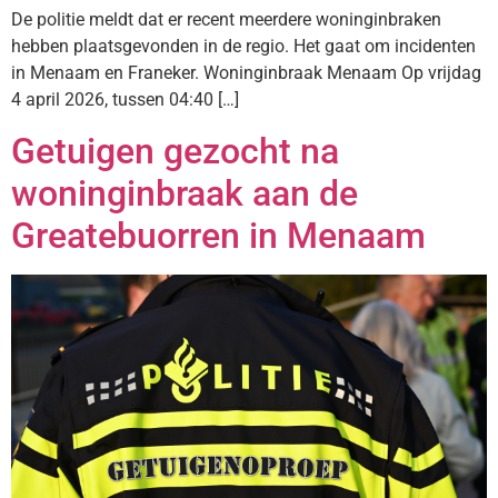
De politie meldt dat er recent meerdere woninginbraken
hebben plaatsgevonden in de regio. Het gaat om incidenten
in Menaam en Franeker. Woninginbraak Menaam Op vrijdag
4 april 2026, tussen 04:40 […]
Getuigen gezocht na
woninginbraak aan de
Greatebuorren in Menaam