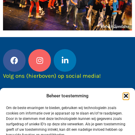
Volg ons (hierboven) op social media!
Beheer toestemming
Om de beste ervaringen te bieden, gebruiken wij technologieën zoals
cookies om informatie over je apparaat op te slaan en/of te raadplegen.
Door in te stemmen met deze technologieën kunnen wij gegevens zoals
surfgedrag of unieke ID's op deze site verwerken. Als je geen toestemming
geeft of uw toestemming intrekt, kan dit een nadelige invloed hebben op