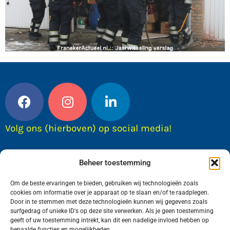
Volg ons (hierboven) op social media!
Beheer toestemming
Om de beste ervaringen te bieden, gebruiken wij technologieën zoals
cookies om informatie over je apparaat op te slaan en/of te raadplegen.
Door in te stemmen met deze technologieën kunnen wij gegevens zoals
surfgedrag of unieke ID's op deze site verwerken. Als je geen toestemming
geeft of uw toestemming intrekt, kan dit een nadelige invloed hebben op
bepaalde functies en mogelijkheden.