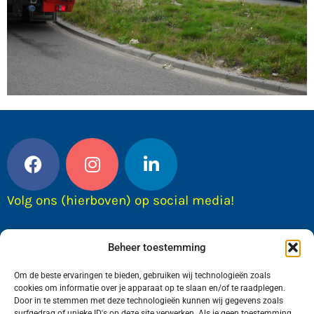
Volg ons (hierboven) op social media!
Beheer toestemming
Om de beste ervaringen te bieden, gebruiken wij technologieën zoals
cookies om informatie over je apparaat op te slaan en/of te raadplegen.
Door in te stemmen met deze technologieën kunnen wij gegevens zoals
surfgedrag of unieke ID's op deze site verwerken. Als je geen toestemming