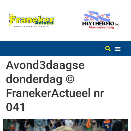
Avond3daagse
donderdag ©
FranekerActueel nr
041