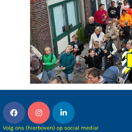
Volg ons (hierboven) op social media!