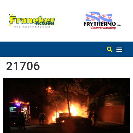
21706