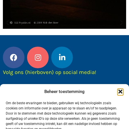
Volg ons (hierboven) op social media!
Beheer toestemming
Om de beste ervaringen te bieden, gebruiken wij technologieën zoals
cookies om informatie over je apparaat op te slaan en/of te raadplegen.
Door in te stemmen met deze technologieën kunnen wij gegevens zoals
surfgedrag of unieke ID's op deze site verwerken. Als je geen toestemming
geeft of uw toestemming intrekt, kan dit een nadelige invloed hebben op