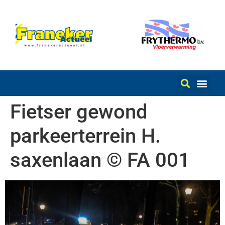
Fietser gewond
parkeerterrein H.
saxenlaan © FA 001