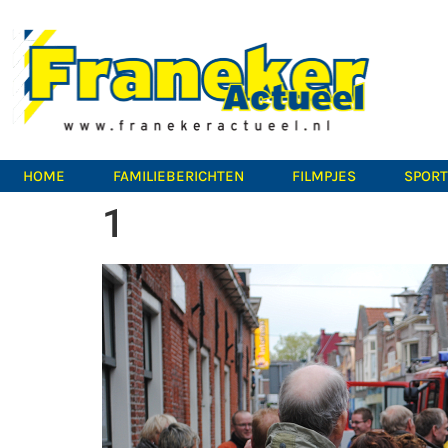
HOME
FAMILIEBERICHTEN
FILMPJES
SPOR
1