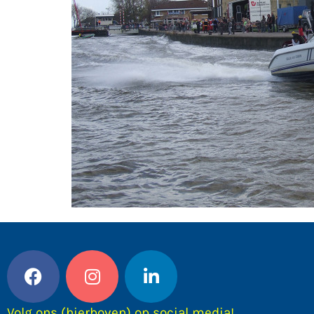
Volg ons (hierboven) op social media!