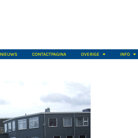
TNIEUWS
CONTACTPAGINA
OVERIGE
INFO