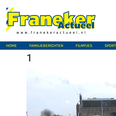
HOME
FAMILIEBERICHTEN
FILMPJES
SPOR
1