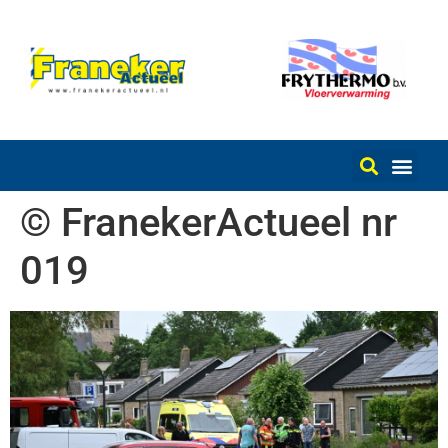
© FranekerActueel nr
019