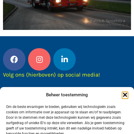
Volg ons (hierboven) op social media!
Beheer toestemming
Om de beste ervaringen te bieden, gebruiken wij technologieën zoals
cookies om informatie over je apparaat op te slaan en/of te raadplegen.
Door in te stemmen met deze technologieën kunnen wij gegevens zoals
surfgedrag of unieke ID's op deze site verwerken. Als je geen toestemming
geeft of uw toestemming intrekt, kan dit een nadelige invloed hebben op
bepaalde functies en mogelijkheden.