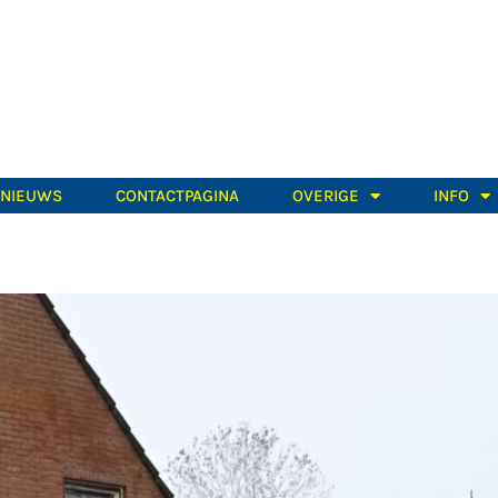
TNIEUWS
CONTACTPAGINA
OVERIGE
INFO