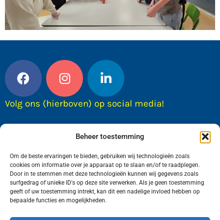
Volg ons (hierboven) op social media!
Beheer toestemming
Om de beste ervaringen te bieden, gebruiken wij technologieën zoals
cookies om informatie over je apparaat op te slaan en/of te raadplegen.
Door in te stemmen met deze technologieën kunnen wij gegevens zoals
surfgedrag of unieke ID's op deze site verwerken. Als je geen toestemming
geeft of uw toestemming intrekt, kan dit een nadelige invloed hebben op
bepaalde functies en mogelijkheden.
Wij van FranekerActueel.nl verzorgen het nieuws
in de Gemeente Waadhoeke. Met als hoofdplaats