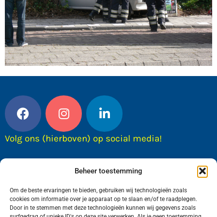
Volg ons (hierboven) op social media!
Beheer toestemming
Om de beste ervaringen te bieden, gebruiken wij technologieën zoals
cookies om informatie over je apparaat op te slaan en/of te raadplegen.
Door in te stemmen met deze technologieën kunnen wij gegevens zoals
surfgedrag of unieke ID's op deze site verwerken. Als je geen toestemming