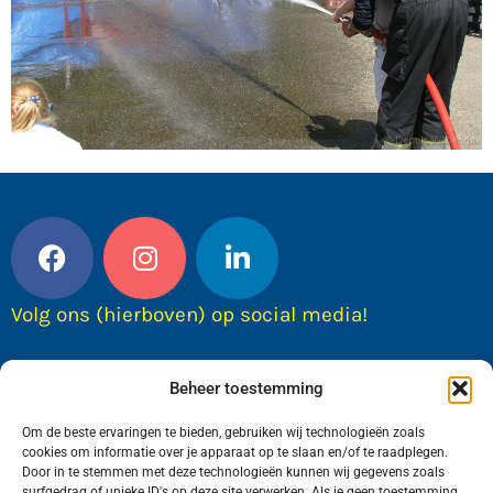
Volg ons (hierboven) op social media!
Beheer toestemming
Om de beste ervaringen te bieden, gebruiken wij technologieën zoals
cookies om informatie over je apparaat op te slaan en/of te raadplegen.
Door in te stemmen met deze technologieën kunnen wij gegevens zoals
surfgedrag of unieke ID's op deze site verwerken. Als je geen toestemming