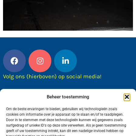
Volg ons (hierboven) op social media!
Beheer toestemming
Om de beste ervaringen te bieden, gebruiken wij technologieën zoals
cookies om informatie over je apparaat op te slaan en/of te raadplegen.
Door in te stemmen met deze technologieën kunnen wij gegevens zoals
surfgedrag of unieke ID's op deze site verwerken. Als je geen toestemming
geeft of uw toestemming intrekt, kan dit een nadelige invloed hebben op