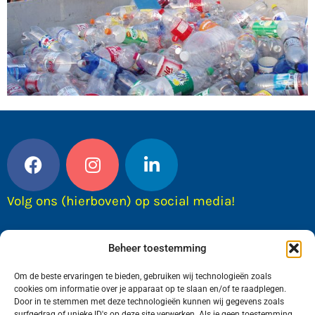
Volg ons (hierboven) op social media!
Beheer toestemming
Om de beste ervaringen te bieden, gebruiken wij technologieën zoals
cookies om informatie over je apparaat op te slaan en/of te raadplegen.
Door in te stemmen met deze technologieën kunnen wij gegevens zoals
surfgedrag of unieke ID's op deze site verwerken. Als je geen toestemming