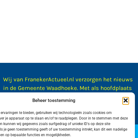
Wij van FranekerActueel.nl verzorgen het nieuws
in de Gemeente Waadhoeke. Met als hoofdplaats
Franeker.
Beheer toestemming
ervaringen te bieden, gebruiken wij technologieën zoals cookies om
ver je apparaat op te slaan en/of te raadplegen. Door in te stemmen met deze
n kunnen wij gegevens zoals surfgedrag of unieke ID's op deze site
ls je geen toestemming geeft of uw toestemming intrekt, kan dit een nadelige
door WadUp
en op bepaalde functies en mogelijkheden.