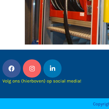
Volg ons (hierboven) op social media!
Copyrig