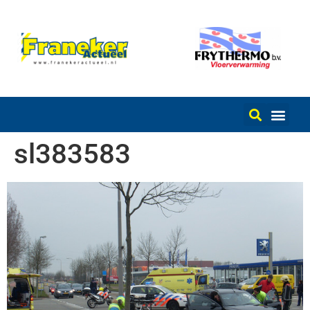
sl383583