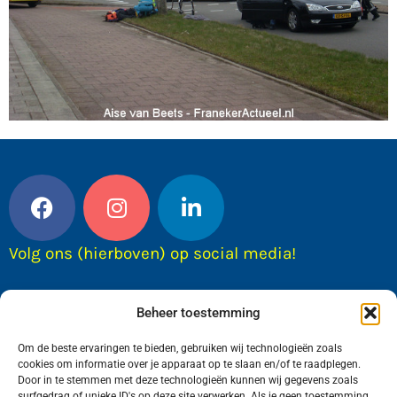
Volg ons (hierboven) op social media!
Beheer toestemming
Om de beste ervaringen te bieden, gebruiken wij technologieën zoals
cookies om informatie over je apparaat op te slaan en/of te raadplegen.
Door in te stemmen met deze technologieën kunnen wij gegevens zoals
surfgedrag of unieke ID's op deze site verwerken. Als je geen toestemming