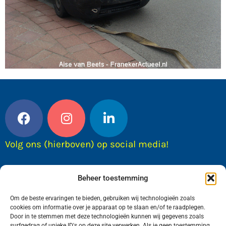
Volg ons (hierboven) op social media!
Beheer toestemming
Om de beste ervaringen te bieden, gebruiken wij technologieën zoals
cookies om informatie over je apparaat op te slaan en/of te raadplegen.
Door in te stemmen met deze technologieën kunnen wij gegevens zoals
surfgedrag of unieke ID's op deze site verwerken. Als je geen toestemming