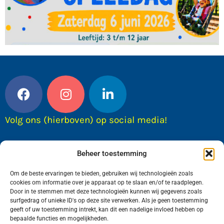
Volg ons (hierboven) op social media!
Beheer toestemming
Om de beste ervaringen te bieden, gebruiken wij technologieën zoals
cookies om informatie over je apparaat op te slaan en/of te raadplegen.
Door in te stemmen met deze technologieën kunnen wij gegevens zoals
surfgedrag of unieke ID's op deze site verwerken. Als je geen toestemming
geeft of uw toestemming intrekt, kan dit een nadelige invloed hebben op
bepaalde functies en mogelijkheden.
Wij van FranekerActueel.nl verzorgen het nieuws