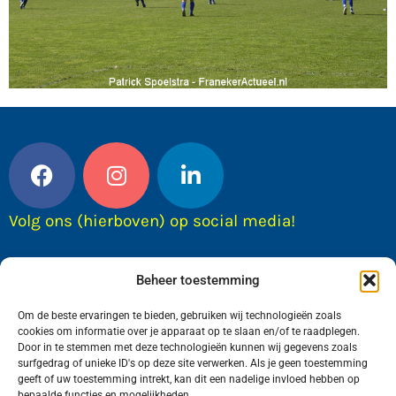
Volg ons (hierboven) op social media!
Beheer toestemming
Om de beste ervaringen te bieden, gebruiken wij technologieën zoals
cookies om informatie over je apparaat op te slaan en/of te raadplegen.
Door in te stemmen met deze technologieën kunnen wij gegevens zoals
surfgedrag of unieke ID's op deze site verwerken. Als je geen toestemming
geeft of uw toestemming intrekt, kan dit een nadelige invloed hebben op
bepaalde functies en mogelijkheden.