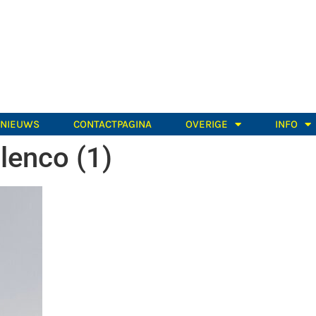
TNIEUWS
CONTACTPAGINA
OVERIGE
INFO
lenco (1)