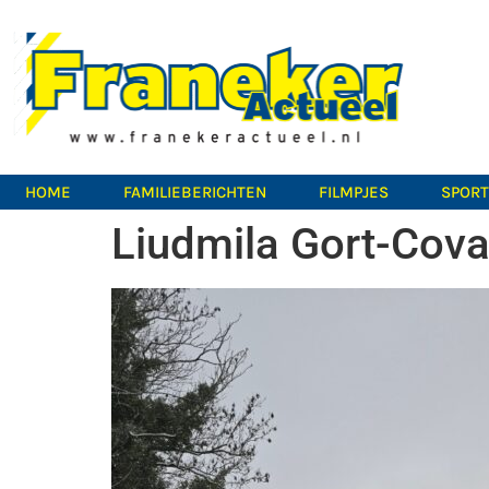
HOME
FAMILIEBERICHTEN
FILMPJES
SPOR
Liudmila Gort-Cova