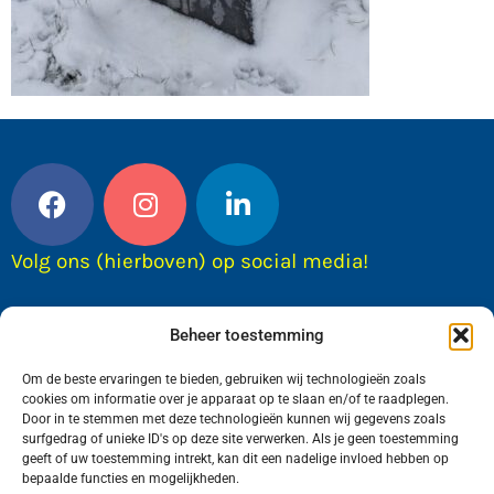
Volg ons (hierboven) op social media!
Beheer toestemming
Om de beste ervaringen te bieden, gebruiken wij technologieën zoals
cookies om informatie over je apparaat op te slaan en/of te raadplegen.
Door in te stemmen met deze technologieën kunnen wij gegevens zoals
surfgedrag of unieke ID's op deze site verwerken. Als je geen toestemming
geeft of uw toestemming intrekt, kan dit een nadelige invloed hebben op
bepaalde functies en mogelijkheden.
Wij van FranekerActueel.nl verzorgen het nieuws