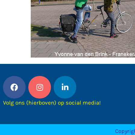
Volg ons (hierboven) op social media!
Copyrig