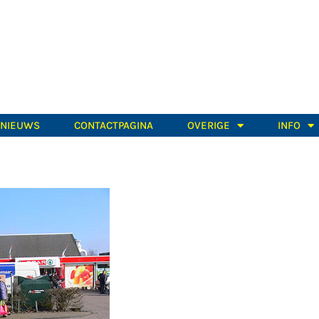
TNIEUWS
CONTACTPAGINA
OVERIGE
INFO