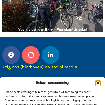
Volg ons (hierboven) op social media!
Beheer toestemming
Om de beste ervaringen te bieden, gebruiken wij technologieën zoals
cookies om informatie over je apparaat op te slaan en/of te raadplegen.
Door in te stemmen met deze technologieën kunnen wij gegevens zoals
surfgedrag of unieke ID's op deze site verwerken. Als je geen toestemming