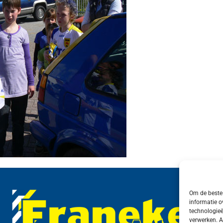
Om de beste 
informatie o
technologieë
verwerken. A