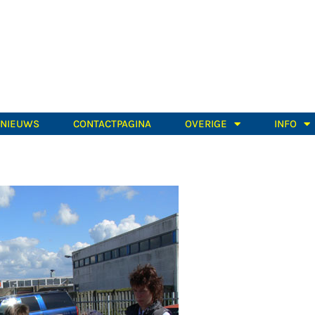
TNIEUWS
CONTACTPAGINA
OVERIGE
INFO