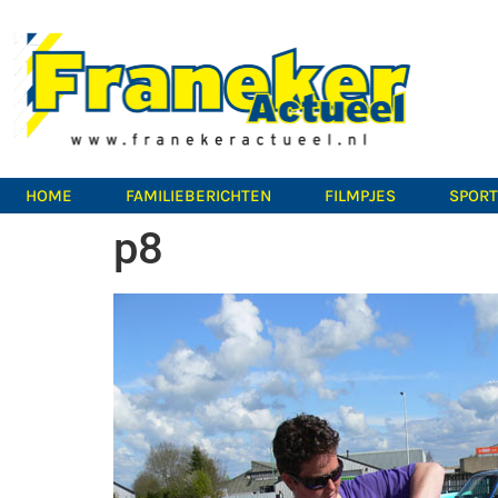
HOME
FAMILIEBERICHTEN
FILMPJES
SPOR
p8