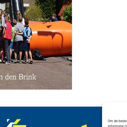
Om de beste 
informatie o