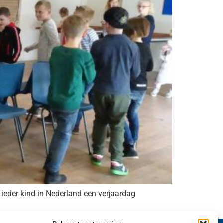
 ieder kind in Nederland een verjaardag