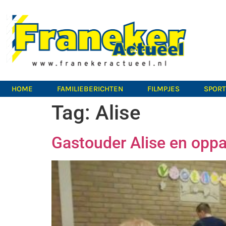
HOME
FAMILIEBERICHTEN
FILMPJES
SPOR
Tag:
Alise
Gastouder Alise en oppa