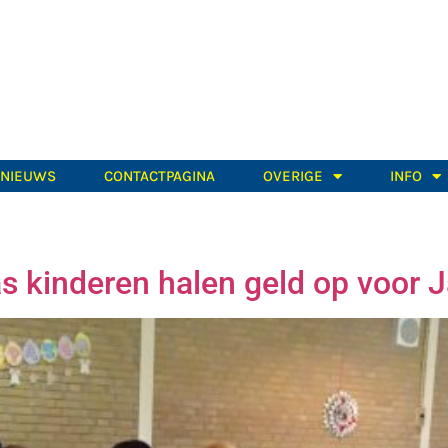
TNIEUWS
CONTACTPAGINA
OVERIGE
INFO
s kinderen halen geld op voor J