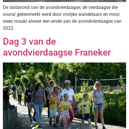
De slotavond van de avondvierdaagse, de vierdaagse die
vooral gekenmerkt werd door vrolijke wandelaars en mooi
weer, maakt alweer een einde aan de avondvierdaagse van
2022.
Dag 3 van de
avondvierdaagse Franeker