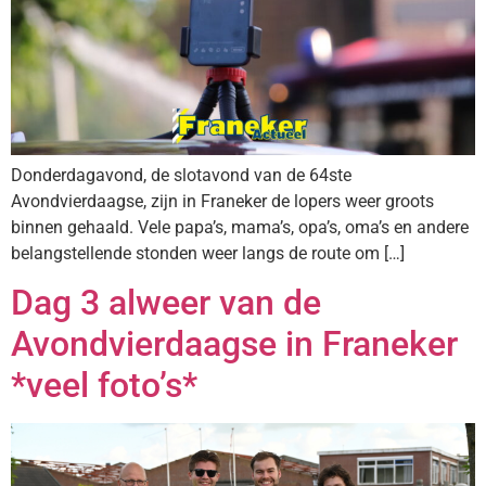
Donderdagavond, de slotavond van de 64ste
Avondvierdaagse, zijn in Franeker de lopers weer groots
binnen gehaald. Vele papa’s, mama’s, opa’s, oma’s en andere
belangstellende stonden weer langs de route om […]
Dag 3 alweer van de
Avondvierdaagse in Franeker
*veel foto’s*