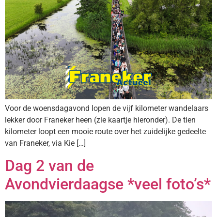
Voor de woensdagavond lopen de vijf kilometer wandelaars
lekker door Franeker heen (zie kaartje hieronder). De tien
kilometer loopt een mooie route over het zuidelijke gedeelte
van Franeker, via Kie […]
Dag 2 van de
Avondvierdaagse *veel foto’s*