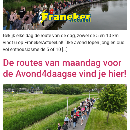
Bekijk elke dag de route van de dag, zowel de 5 en 10 km
vindt u op FranekerActueel.nl! Elke avond lopen jong en oud
vol enthousiasme de 5 of 10 […]
De routes van maandag voor
de Avond4daagse vind je hier!