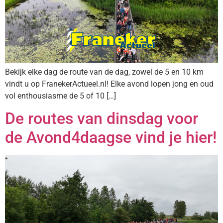
Bekijk elke dag de route van de dag, zowel de 5 en 10 km
vindt u op FranekerActueel.nl! Elke avond lopen jong en oud
vol enthousiasme de 5 of 10 […]
De routes van dinsdag voor
de Avond4daagse vind je hier!