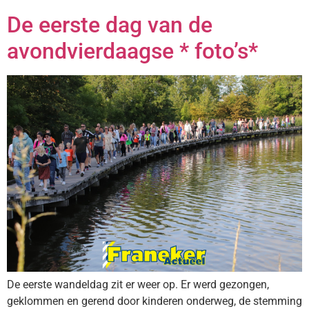
De eerste dag van de
avondvierdaagse * foto’s*
De eerste wandeldag zit er weer op. Er werd gezongen,
geklommen en gerend door kinderen onderweg, de stemming