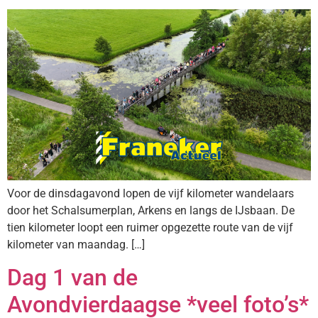
Voor de dinsdagavond lopen de vijf kilometer wandelaars
door het Schalsumerplan, Arkens en langs de IJsbaan. De
tien kilometer loopt een ruimer opgezette route van de vijf
kilometer van maandag. […]
Dag 1 van de
Avondvierdaagse *veel foto’s*