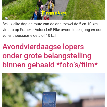
Bekijk elke dag de route van de dag, zowel de 5 en 10 km
vindt u op FranekerActueel.nl! Elke avond lopen jong en oud
vol enthousiasme de 5 of 10 […]
Avondvierdaagse lopers
onder grote belangstelling
binnen gehaald *foto’s/film*