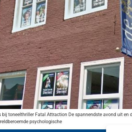
 bij toneelthriller Fatal Attraction De spannendste avond uit 
wereldberoemde psychologische