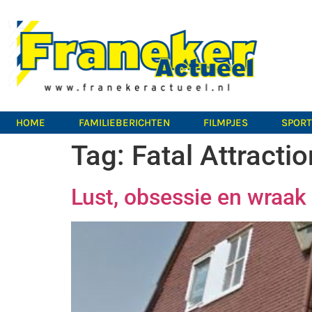
HOME
FAMILIEBERICHTEN
FILMPJES
SPOR
Tag:
Fatal Attractio
Lust, obsessie en wraak