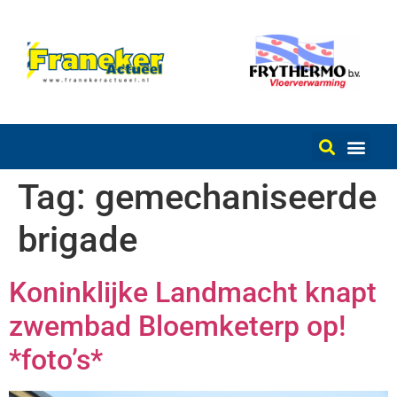
Tag:
gemechaniseerde
brigade
Koninklijke Landmacht knapt
zwembad Bloemketerp op!
*foto’s*