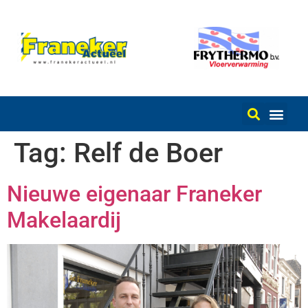
Tag:
Relf de Boer
Nieuwe eigenaar Franeker
Makelaardij