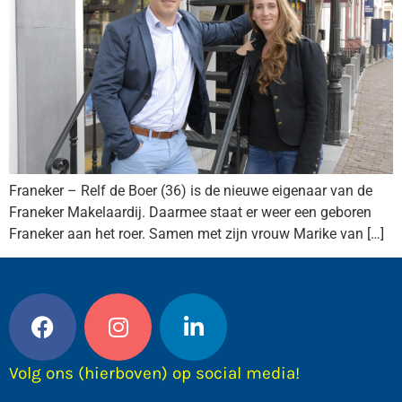
Franeker – Relf de Boer (36) is de nieuwe eigenaar van de
Franeker Makelaardij. Daarmee staat er weer een geboren
Franeker aan het roer. Samen met zijn vrouw Marike van […]
Volg ons (hierboven) op social media!