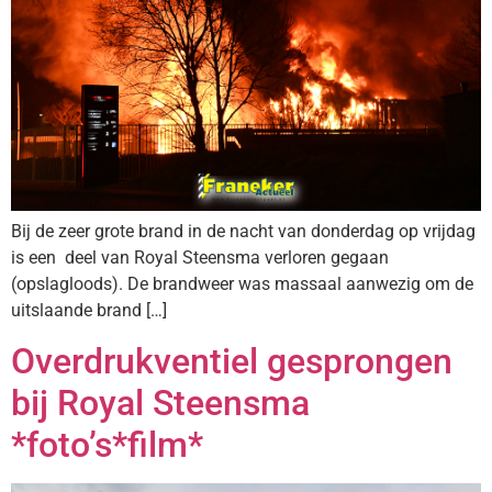
Bij de zeer grote brand in de nacht van donderdag op vrijdag
is een deel van Royal Steensma verloren gegaan
(opslagloods). De brandweer was massaal aanwezig om de
uitslaande brand […]
Overdrukventiel gesprongen
bij Royal Steensma
*foto’s*film*